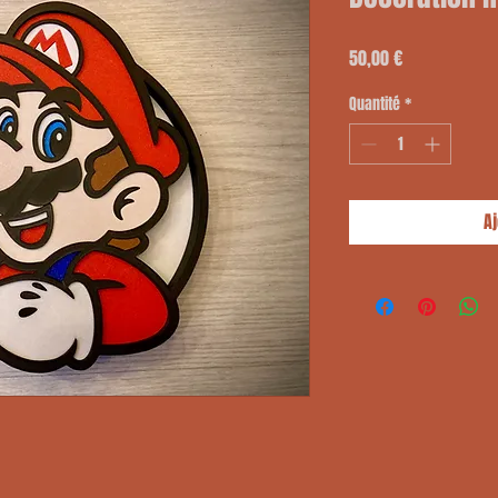
Prix
50,00 €
Quantité
*
A