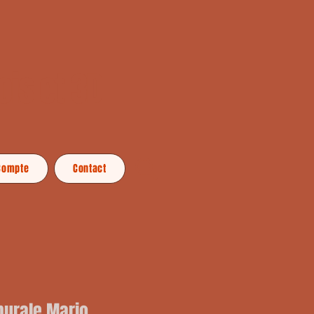
ois et 3D
Compte
Contact
murale Mario