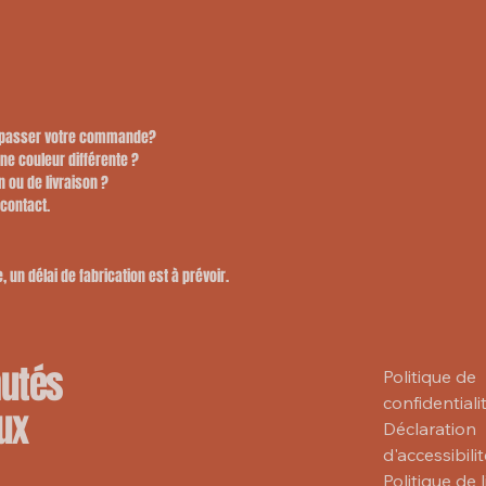
e passer votre commande?
une couleur différente ?
n ou de livraison ?
 contact.
 un délai de fabrication est à prévoir.
autés
Politique de
confidentiali
ux
Déclaration
d'accessibili
Politique de 