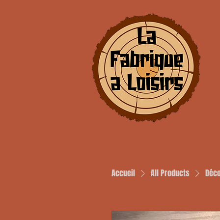
Accueil
All Products
Déco