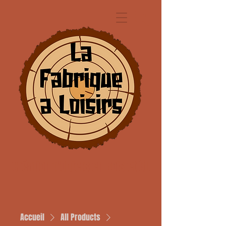
Création d'Objets en Bois et 3D
Accueil
All Products