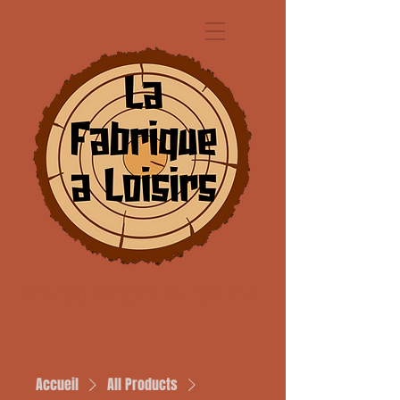
Création d'Objets en Bois et 3D
Accueil
All Products