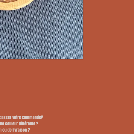
e passer votre commande?
une couleur différente ?
n ou de livraison ?