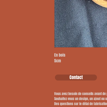
En bois
5cm
Contact
Vous avez besoin de conseils avant d
​Souhaitez-vous un design, un ajout ou 
​Des questions sur le délai de fabricatio