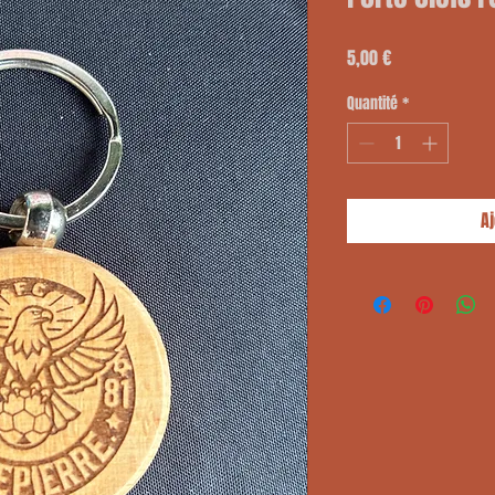
Prix
5,00 €
Quantité
*
A