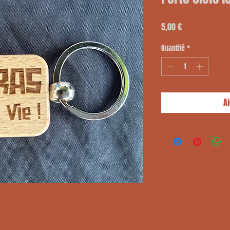
Prix
5,00 €
Quantité
*
A