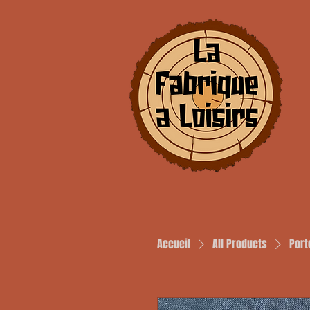
Accueil
All Products
Port