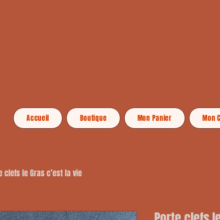
Création d'Objets en B
Accueil
Boutique
Mon Panier
Mon 
e clefs le Gras c’est la vie
Porte clefs l