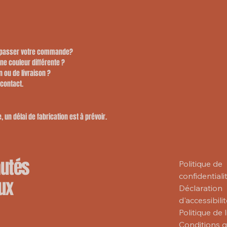
e passer votre commande?
une couleur différente ?
n ou de livraison ?
 contact.
 un délai de fabrication est à prévoir.
autés
Politique de
confidentiali
ux
Déclaration
d'accessibili
Politique de 
Conditions 